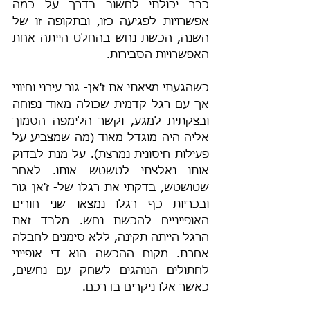
כבר יכולתי לחשוב בדרך על כמה 
אפשרויות לפגיעה כזו, ובתקופה זו של 
השנה, הכשת נחש בהחלט הייתה אחת 
האפשרויות הסבירות. 
כשהגעתי מצאתי את ז'אן- גור עירני וחיוני 
אך עם רגל קדמית שכולה מאוד נפוחה 
ובצקתית למגע, וקשר הלימפה הסמוך 
אליה היה מוגדל מאוד (מה שמצביע על 
פעילות חיסונית נמרצת). על מנת לבדוק 
אותו נאלצתי לטשטש אותו. לאחר 
שטושטש, בדקתי את רגלו של- ז'אן גור 
ובכריות כף רגלו נמצאו שני חורים 
האופייניים להכשת נחש. מלבד זאת 
הרגל הייתה תקינה, ללא סימנים לחבלה 
אחרת. מקום ההכשה הוא די אופייני 
לחתולים הנוהגים לשחק עם נחשים, 
כאשר אלו ניקרים בדרכם. 