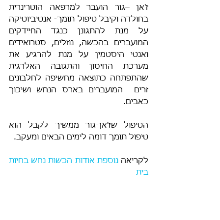
ז'אן –גור הועבר למרפאה הוטרינרית 
בחולדה וקיבל טיפול תומך- אנטיביוטיקה 
על מנת להתגונן כנגד החיידקים 
המועברים בהכשה, נוזלים, סטרואידים 
ואנטי היסטמין על מנת להרגיע את 
מערכת החיסון והתגובה האלרגית 
שהתפתחה כתוצאה מחשיפה לחלבונים 
זרים  המועברים בארס הנחש ושיכוך 
כאבים.  
הטיפול שז'אן-גור ממשיך לקבל הוא 
טיפול תומך דומה לימים הבאים ומעקב.  
לקריאה 
נוספת אודות הכשות נחש בחיות 
בית