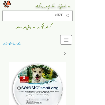
- המרפאה הוטרינרית בחולדה
ליאת שלום - רופאת חיות
054-64-32-165